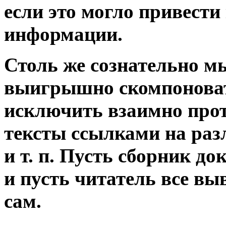
если это могло привест
информации.
Столь же сознательно мы
выигрышно скомпоноват
исключить взаимно прот
тексты ссылками на раз
и т. п. Пусть сборник д
и пусть читатель все вы
сам.