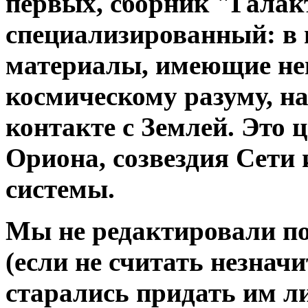
первых, сборник "Галакт
специализированный: в 
материалы, имеющие неп
космическому разуму, н
контакте с Землей. Это 
Ориона, созвездия Сети
системы.
Мы не редактировали п
(если не считать незнач
старались придать им л