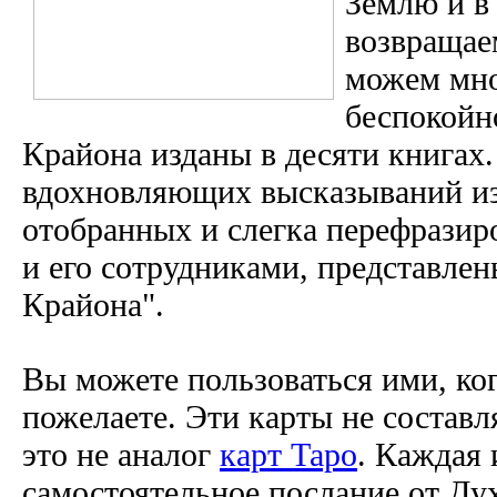
Землю и в
возвращае
можем мно
беспокойн
Крайона изданы в десяти книгах.
вдохновляющих высказываний из 
отобранных и слегка перефрази
и его сотрудниками, представлен
Крайона".
Вы можете пользоваться ими, ког
пожелаете. Эти карты не составл
это не аналог
карт Таро
. Каждая 
самостоятельное послание от Дух