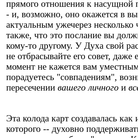
прямого отношения к насущной п
- и, возможно, оно окажется в в
актуальным ужечерез несколько 
также, что это послание вы долж
кому-то другому. У Духа свой ра
не отбрасывайте его совет, даже 
момент не кажется вам уместны
порадуетесь "совпадениям", во
пересечении
вашего личного
и
вс
Эта колода карт создавалась как 
которого -- духовно поддерживат