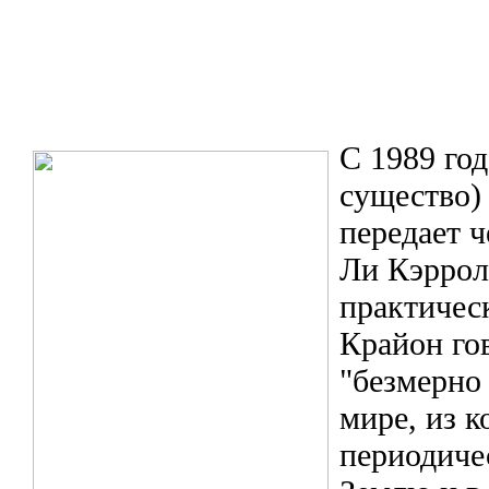
С 1989 год
существо)
передает ч
Ли Кэррол
практичес
Крайон гов
"безмерно
мире, из к
периодиче