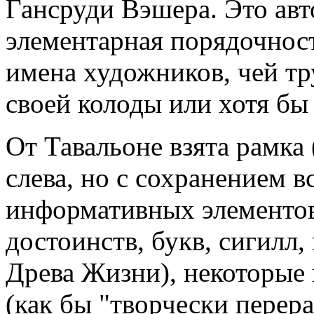
Гансруди Вэшера. Это авт
элементарная порядочност
имена художников, чей тр
своей колоды или хотя бы 
От Тавальоне взята рамка
слева, но с сохранением в
информативных элементов:
достоинств, букв, сигилл,
Древа Жизни), некоторые
(как бы "творчески перер