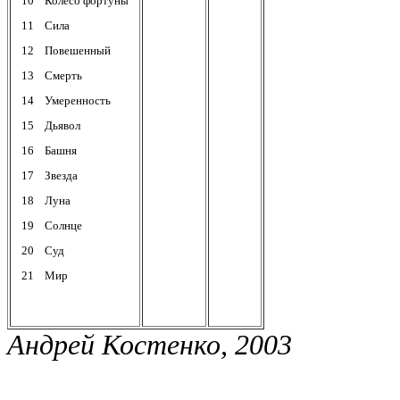
10
Колесо фортуны
11
Сила
12
Повешенный
13
Смерть
14
Умеренность
15
Дьявол
16
Башня
17
Звезда
18
Луна
19
Солнце
20
Суд
21
Мир
Андрей Костенко, 2003