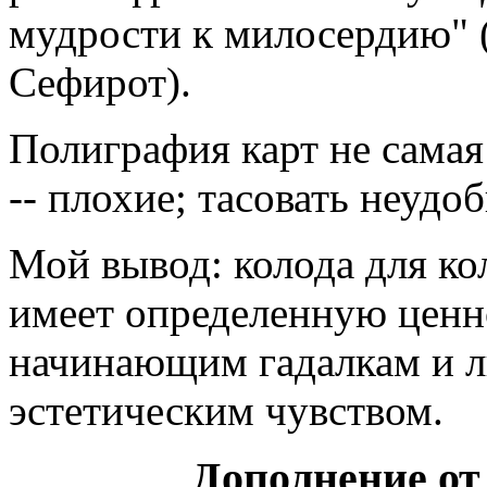
мудрости к милосердию" 
Сефирот).
Полиграфия карт не сама
-- плохие; тасовать неудо
Мой вывод: колода для ко
имеет определенную ценн
начинающим гадалкам и 
эстетическим чувством.
Дополнение от 