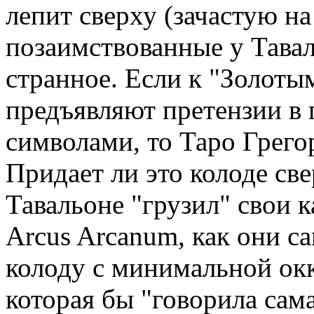
лепит сверху (зачастую на
позаимствованные у Тавал
странное. Если к "Золоты
предъявляют претензии в
символами, то Таро Грего
Придает ли это колоде св
Тавальоне "грузил" свои 
Arcus Arcanum, как они са
колоду с минимальной окк
которая бы "говорила сама