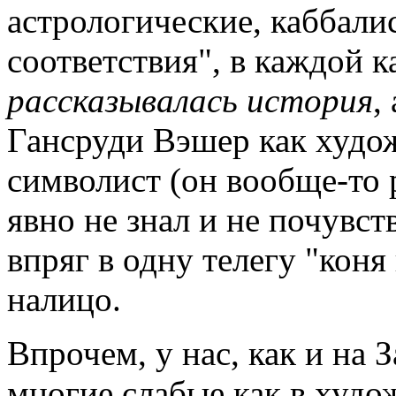
астрологические, каббали
соответствия", в каждой к
рассказывалась история
,
Гансруди Вэшер как худож
символист (он вообще-то 
явно не знал и не почувс
впряг в одну телегу "коня
налицо.
Впрочем, у нас, как и на
многие слабые как в худож