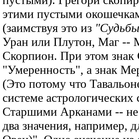
этими пустыми окошечкам
(заимствуя это из
"Судьбы
Уран или Плутон, Маг -- 
Скорпион. При этом знак 
"Умеренность", а знак Мер
(Это потому что Тавальон
системе астрологических 
Старшими Арканами -- не 
два значения, например, 