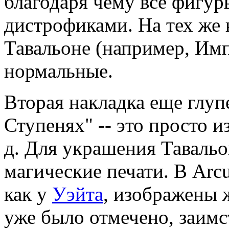
благодаря чему все фигу
дистрофиками. На тех же 
Тавальоне (например, Имп
нормальные.
Вторая накладка еще глуп
Ступенях" -- это просто и
д. Для украшения Тавальо
магические печати. В Arc
как у
Уэйта
, изображены 
уже было отмечено, заимс