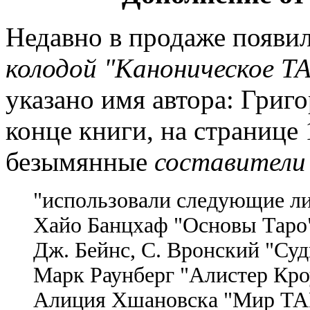
Недавно в продаже появи
колодой "Каноническое Т
указано имя автора: Григо
конце книги, на странице 
безымянные
составители
"использовали следующие ли
Хайо Банцхаф "Основы Таро
Дж. Бейнс, С. Вронский "Суд
Марк Раунберг "Алистер Кро
Алиция Хшановска "Мир ТАР