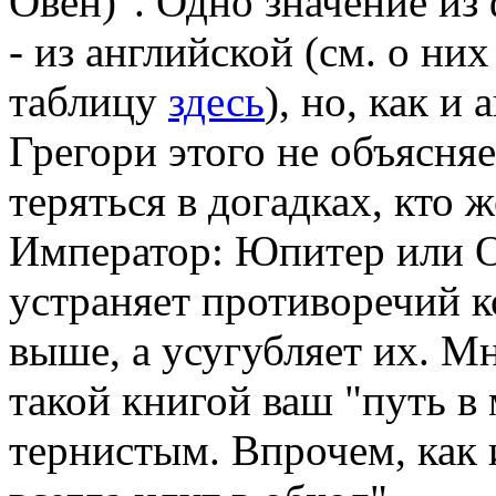
Овен)". Одно значение из
- из английской (см. о ни
таблицу
здесь
), но, как и
Грегори этого не объясняе
теряться в догадках, кто 
Император: Юпитер или О
устраняет противоречий к
выше, а усугубляет их. Мн
такой книгой ваш "путь в
тернистым. Впрочем, как 