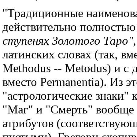
"Традиционные наименов
действительно полностью
ступенях Золотого Таро"
латинских словах (так, вме
Methodus -- Metodus) и с
вместо Permanentia). Из э
"астрологические знаки" 
"Маг" и "Смерть" вообще
атрибутов (соответствующ
пустыми). Грегори скопир