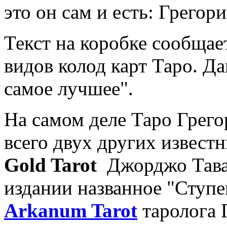
это он сам и есть: Грегор
Текст на коробке сообщае
видов колод карт Таро. Да
самое лучшее".
На самом деле Таро Грего
всего двух других извест
Gold Tarot
Джорджо Тавал
издании названное "Ступе
Arkanum Tarot
таролога 