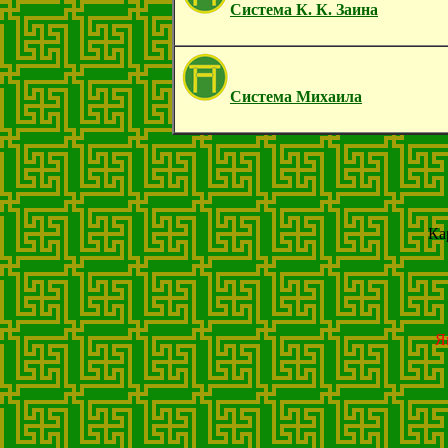
Система К. К. Заина
Система Михаила
Ка
Я