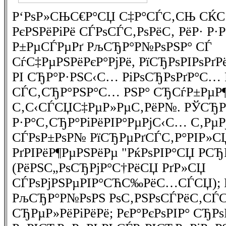
Р‘РѕР»СЊС€Р°СЏ С‡Р°СЃС‚СЊ СЌС
РєРЅРёРіРё СЃРѕСЃС‚РѕРёС‚ РёР· Р
Р±РµСЃРµРґ РљСЂР°Р№РѕРЅР° СЃ
СѓС‡РµРЅРёРєР°РјРё, РїСЂРѕРІРѕР
РІ СЂР°Р·РЅС‹С… РіРѕСЂРѕРґР°С… 
СЃС‚СЂР°РЅР°С… РЅР° СЂСѓР±РµР
С‚С‹СЃСЏС‡РµР»РµС‚РёР№. РЎСЂР
Р·Р°С‚СЂР°РіРёРІР°РµРјС‹С… С‚РµРј
СЃРѕР±РѕР№ РїСЂРµРґСЃС‚Р°РІР»С
РґРІРёР¶РµРЅРёРµ "РќРѕРІР°СЏ Р­СЂ
(РёРЅС„РѕСЂРјР°С†РёСЏ РґР»СЏ
СЃРѕРјРЅРµРІР°СЋС‰РёС…СЃСЏ); Р
РљСЂР°Р№РѕРЅ РѕС‚РЅРѕСЃРёС‚СЃС
СЂРµР»РёРіРёРё; РєР°РєРѕРІР° СЂР