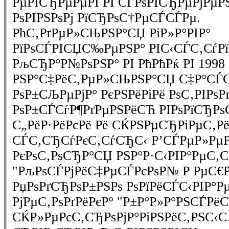
РµРІСЂРµРµРІ РІ СЃРѕРІСЂРµРјРµР
РѕРІРЅРѕРј РїСЂРѕС†РµСЃСЃРµ.
РћС‚РґРµР»СЊРЅР°СЏ РіР»Р°РІР°
РїРѕСЃРІСЏС‰РµРЅР° РІС‹СЃС‚СѓР
РљСЂР°Р№РѕРЅР° РІ РћРћРќ РІ 1998 
РЅР°С‡РёС‚РµР»СЊРЅР°СЏ С‡Р°СЃ
РѕР±СЉРµРјР° РєРЅРёРіРё РѕС‚РІРѕ
РѕР±СЃСѓР¶РґРµРЅРёСЋ РІРѕРїСЂРѕ
С„РёР·РёРєРё Рё СЌРЅРµСЂРіРµС‚
СЃС‚СЂСѓРєС‚СѓСЂС‹ Р’СЃРµР»Рµ
РєРѕС‚РѕСЂР°СЏ РЅР°Р·С‹РІР°РµС‚
"РљРѕСЃРјРёС‡РµСЃРєРѕР№ Р РµС€Р
РџРѕРґСЂРѕР±РЅРѕ РѕРїРёСЃС‹РІР°
РјРµС‚РѕРґРёРєР° "Р±Р°Р»Р°РЅСЃРё
СЌР»РµРєС‚СЂРѕРјР°РіРЅРёС‚РЅС‹С