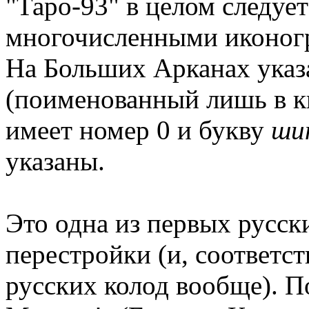
"Таро-93" в целом следуе
многочисленными иконог
На Больших Арканах указ
(поименованный лишь в кн
имеет номер 0 и букву
ши
указаны.
Это одна из первых русск
перестройки (и, соответс
русских колод вообще). П