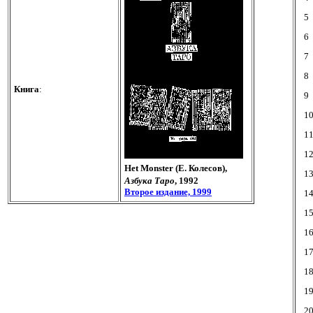
5
6
7
8
Книга
:
9
1
1
1
Het Monster (Е. Колесов),
1
Азбука Таро
, 1992
Второе издание, 1999
1
1
1
1
1
1
2