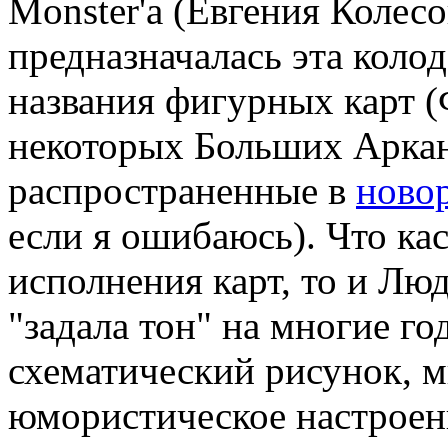
Monster'а (Евгения Колесо
предназначалась эта коло
названия фигурных карт (Ф
некоторых Больших Аркано
распространенные в
ново
если я ошибаюсь). Что ка
исполнения карт, то и Лю
"задала тон" на многие го
схематический рисунок, м
юмористическое настроен