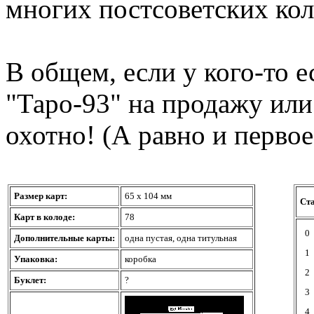
многих постсоветских кол
В общем, если у кого-то е
"Таро-93" на продажу ил
охотно! (А равно и перво
Размер карт:
65 х 104 мм
Ст
Карт в колоде:
78
0
Дополнительные карты:
одна пустая, одна титульная
1
Упаковка:
коробка
2
Буклет:
?
3
4