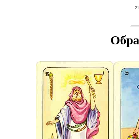
2
Обра