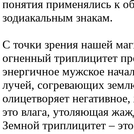
понятия применялись к о
зодиакальным знакам.
С точки зрения нашей ма
огненный триплицитет пре
энергичное мужское нача
лучей, согревающих земл
олицетворяет негативное,
это влага, утоляющая жаж
Земной триплицитет – это