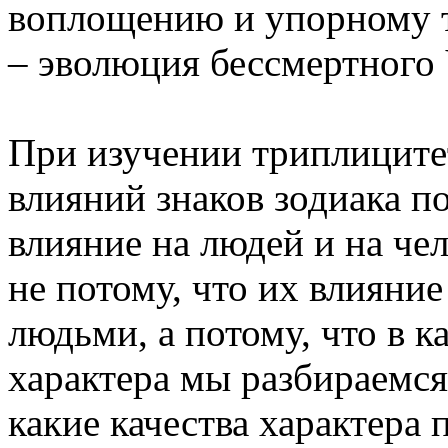
воплощению и упорному т
– эволюция бессмертного 
При изучении триплиците
влияний знаков зодиака п
влияние на людей и на че
не потому, что их влияни
людьми, а потому, что в к
характера мы разбираемся
какие качества характера