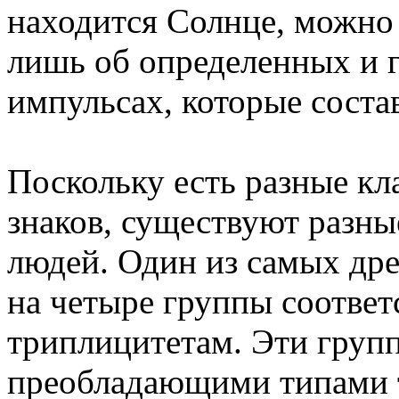
находится Солнце, можно
лишь об определенных и 
импульсах, которые соста
Поскольку есть разные к
знаков, существуют разн
людей. Один из самых др
на четыре группы соотве
триплицитетам. Эти груп
преобладающими типами 