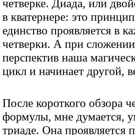
четверке. Диада, или двой
в кватернере: это принци
единство проявляется в к
четверки. А при сложении
перспектив наша магичес
цикл и начинает другой, ве
После короткого обзора ч
формулы, мне думается, у
триаде. Она проявляется 