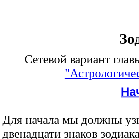
Зо
Сетевой вариант главы
"Астрологиче
На
Для начала мы должны узн
двенадцати знаков зодиак