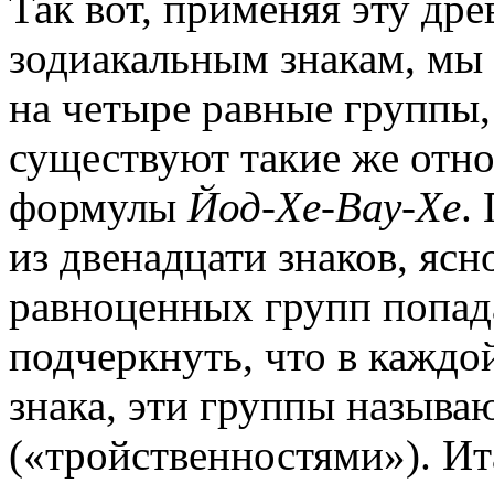
Так вот, применяя эту др
зодиакальным знакам, мы 
на четыре равные группы
существуют такие же отн
формулы
Йод-Хе-Вау-Хе
.
из двенадцати знаков, ясн
равноценных групп попада
подчеркнуть, что в каждо
знака, эти группы называ
(«тройственностями»). Ит