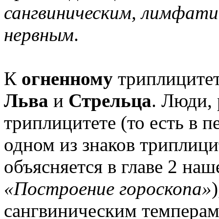
сангвиническим, лимфат
нервным
.
К
огненному
триплицитет
Льва
и
Стрельца
. Люди,
триплицитете (то есть в 
одном из знаков триплици
объясняется в главе 2 наш
«Построение гороскопа»
сангвиническим темперам