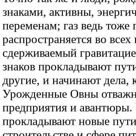
знаками, активны, энерги
переменам; газ ведь тоже 
распространяется во всех
сдерживаемый гравитацие
знаков прокладывают пут
другие, и начинают дела,
Урожденные Овны отважно
предприятия и авантюры.
прокладывают новые пут
строительстве и сфере пи