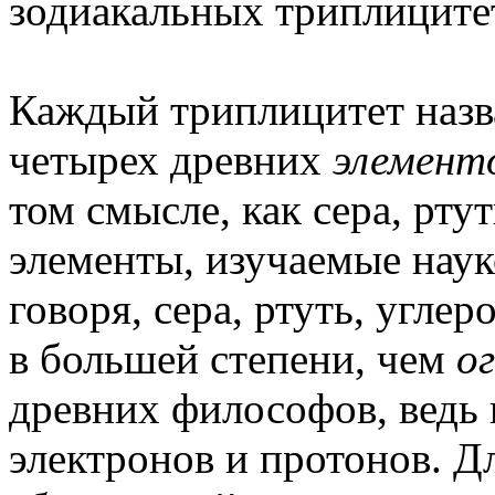
зодиакальных триплиците
Каждый триплицитет назва
четырех древних
элемент
том смысле, как сера, рту
элементы, изучаемые нау
говоря, сера, ртуть, углер
в большей степени, чем
ог
древних философов, ведь 
электронов и протонов. Д