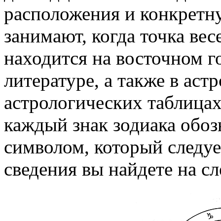
расположения и конкретну
занимают, когда точка ве
находится на восточном го
литературе, а также в ас
астрологических таблицах
каждый знак зодиака обо
символом, который следует
сведения вы найдете на
с