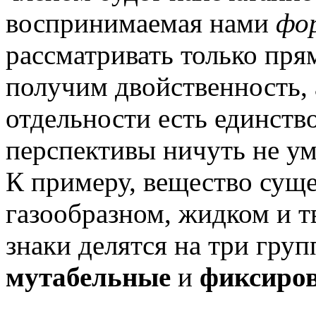
воспринимаемая нами
фо
рассматривать только пря
получим двойственность,
отдельности есть единств
перспективы ничуть не ум
К примеру, вещество суще
газообразном, жидком и т
знаки делятся на три гру
мутабельные
и
фиксиро