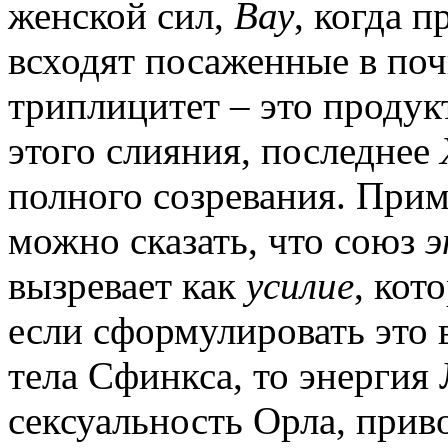
женской сил,
Вау
, когда п
всходят посаженные в по
триплицитет – это продук
этого слияния, последнее
полного созревания. Прим
можно сказать, что союз
э
вызревает как
усилие
, кот
если сформулировать это 
тела Сфинкса, то энергия 
сексуальность Орла, прив