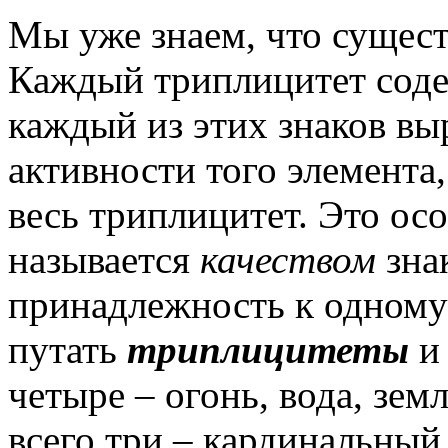
Мы уже знаем, что сущест
Каждый триплицитет содер
каждый из этих знаков вы
активности того элемента
весь триплицитет. Это ос
называется
качеством
знак
принадлежность к одному
путать
триплицитеты
четыре – огонь, вода, зем
всего три – кардинальный