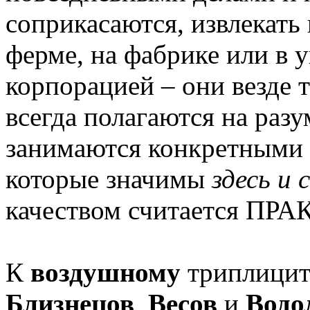
соприкасаются, извлекать
ферме, на фабрике или в 
корпорацией – они везде 
всегда полагаются на разу
занимаются конкретными 
которые значимы
здесь и 
качеством считается П
К
воздушному
триплиците
Близнецов
,
Весов
и
Водо