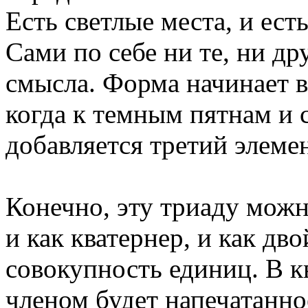
Есть светлые места, и ест
Сами по себе ни те, ни др
смысла. Форма начинает в
когда к темным пятнам и 
добавляется третий элеме
Конечно, эту триаду мож
и как кватернер, и как дво
совокупность единиц. В к
членом будет напечатанн