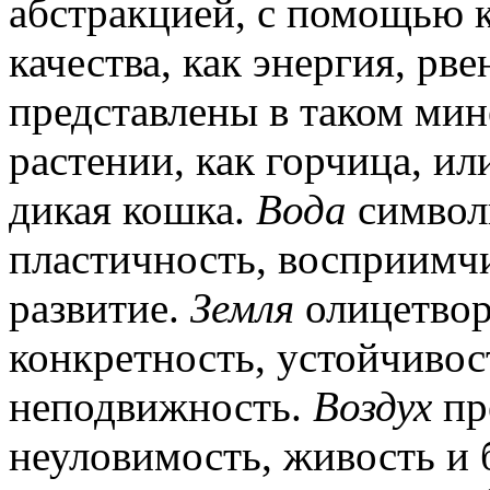
абстракцией, с помощью к
качества, как энергия, рв
представлены в таком мине
растении, как горчица, ил
дикая кошка.
Вода
символи
пластичность, восприимчи
развитие.
Земля
олицетвор
конкретность, устойчивост
неподвижность.
Воздух
пр
неуловимость, живость и 