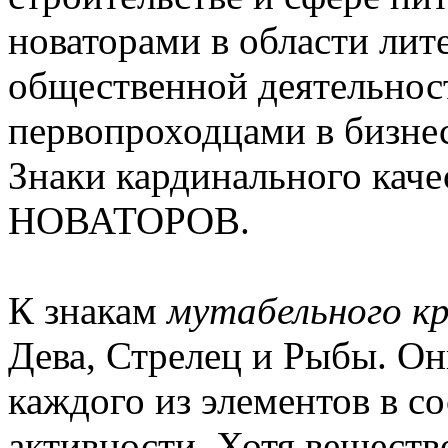
новаторами в области лит
общественной деятельност
первопроходцами в бизне
Знаки кардинального кач
НОВАТОРОВ.
К знакам
мутабельного к
Дева, Стрелец и Рыбы. О
каждого из элементов в с
активности. Хотя веществ