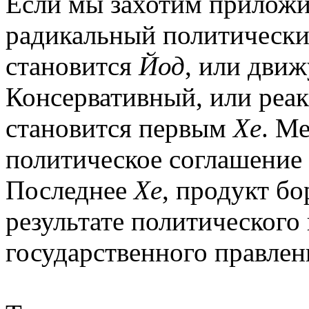
Если мы захотим приложит
радикальный политически
становится
Йод
, или дви
Консервативный, или реа
становится первым
Хе
. М
политическое соглашение 
Последнее
Хе
, продукт бо
результате политического
государственного правлен