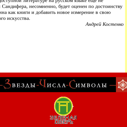
доступной литературе на русском языке еще не
 Сандифера, несомненно, будет оценен по достоинству
ина как книги и добавить новое измерение в свою
го искусства.
Андрей Костенко