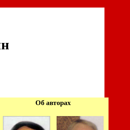
ин
Об авторах