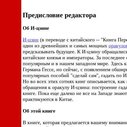
Предисловие редактора
Об И-цзине
И-цзин
(в переводе с китайского -- "Книга Пе
один из древнейших и самых мощных
оракуло
предсказывать будущее. К И-цзину обращались
китайские князья и императоры. За последнее 
популярным и в нашем западном мире. Здесь к
Германа Гессе, но сейчас, с появлением обши
популярных пособий "сделай сам", гадать по И
Но во всех этих сотнях книг описывается, ка
обращения к оракулу И-цзина: построение гад
книге. Пока еще далеко не все на Западе знают
практикуются в Китае.
Об этой книге
В книге, которая предлагается вашему вниман