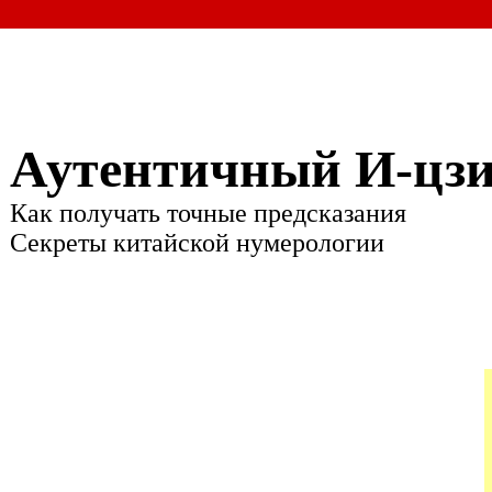
Аутентичный И-цз
Как получать точные предсказания
Секреты китайской нумерологии