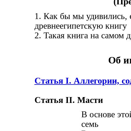
(Пр
1. Как бы мы удивились,
древнеегипетскую книгу
2. Такая книга на самом 
Об и
Статья I. Аллегории, с
Статья II. Масти
В основе это
семь