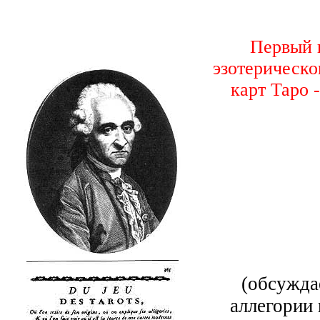
Первый 
эзотерическ
карт Таро 
(обсужда
аллегории 