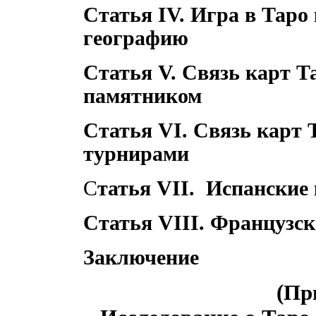
Статья IV. Игра в Таро
географию
Статья V. Связь карт Т
памятником
Статья VI. Связь карт
турнирами
С
татья VII. Испанские
Статья VIII. Французс
Заключение
(Пр