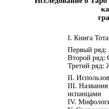
Исследование о Таро
к
гр
I. Книга Тот
Первый ряд:
Второй ряд:
Третий ряд:
II. Использо
III. Названи
испанцами
IV. Мифолог