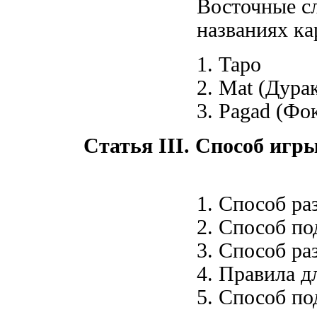
Восточные сл
названиях ка
1. Таро
2. Mat (Дура
3. Pagad (Фо
Статья III. Способ игр
1. Способ ра
2. Способ по
3. Способ р
4. Правила 
5. Способ по