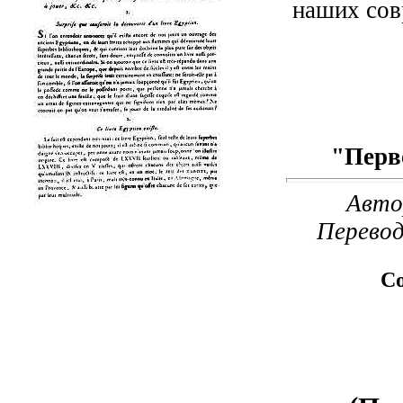
наших совр
"Перв
Авто
Перевод
Со