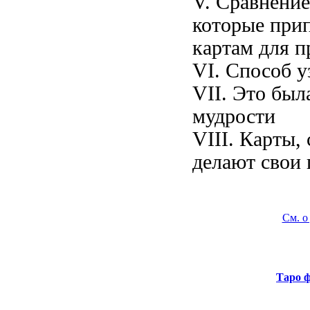
V. Сравнение
которые при
картам для 
VI. Способ у
VII. Это был
мудрости
VIII. Карты,
делают свои 
См. о
Таро 