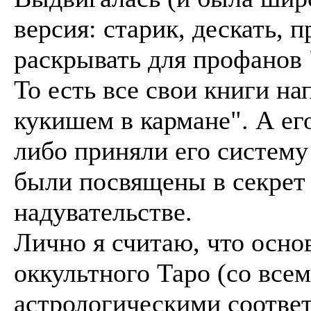
версия: старик, дескать, п
раскрывать для профанов 
То есть все свои книги нап
кукишем в кармане". А е
либо приняли его систему
были посвящены в секрет 
надувательстве.
Лично я считаю, что осно
оккультного Таро (со все
астрологическими соотве