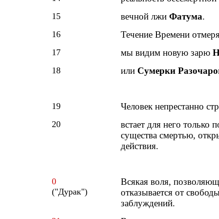
15
вечной лжи
Фатума
.
16
Течение Времени отмеря
17
мы видим новую зарю
Н
18
или
Сумерки Разочаро
19
Человек непрестанно стр
20
встает для него только 
существа смертью, откр
действия.
0
Всякая воля, позволяющ
("Дурак")
отказывается от свободы
заблуждений.