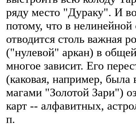
ряду место "Дураку". И в
потому, что в нелинейной 
отводится столь важная ро
("нулевой" аркан) в обще
многое зависит. Его перес
(каковая, например, была 
магами "Золотой Зари") о
карт -- алфавитных, астро
п.