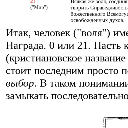
21
Всякая же воля, соедин
("Мир")
творить Справедливость
божественного Всемогущ
освобожденных духов.
Итак, человек ("воля") и
Награда. 0 или 21. Пасть
(кристиановское название
стоит последним просто п
выбор
. В таком понимании
замыкать последовательн