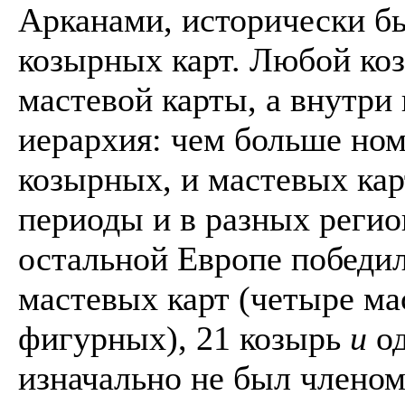
Арканами, исторически б
козырных карт. Любой ко
мастевой карты, а внутри
иерархия: чем больше ном
козырных, и мастевых кар
периоды и в разных регио
остальной Европе победи
мастевых карт (четыре ма
фигурных), 21 козырь
и
од
изначально не был членом