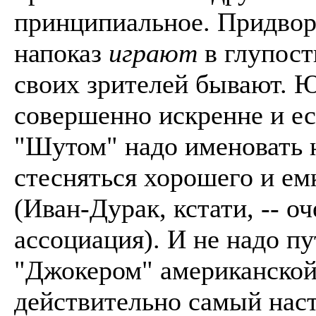
принципиальное. Придво
напоказ
играют
в глупост
своих зрителей бывают. 
совершенно искренне и ес
"Шутом" надо именовать н
стесняться хорошего и ем
(Иван-Дурак, кстати, -- о
ассоциация). И не надо пу
"Джокером" американской 
действительно самый нас