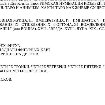
и Двадцать Два Козыря Таро. РИМСКАЯ НУМЕРАЦИЯ КОЗЫР
Я. ТАРО И АНИМИЗМ. КАРТЫ ТАРО КАК ЖИВЫЕ СУЩЕС
РХОВНАЯ ЖРИЦА. III - ИМПЕРАТРИЦА. IV - ИМПЕРАТОР. V -
ОВАНИЕ. IX - ОТШЕЛЬНИК. X - ФОРТУНА. XI - ВОЖДЕЛЕНИЕ.
АШНЯ (или ВОЙНА). XVII - ЗВЕЗДА. XVIII - ЛУНА. XIX - С
ЕХ ФИГУР.
АДЦАТИ ФИГУРНЫХ КАРТ.
---ПРИНЦЕССА ДИСКОВ.
ЧЕТЫРЕ ТРОЙКИ. ЧЕТЫРЕ ЧЕТВЕРКИ. ЧЕТЫРЕ ПЯТЕРКИ.
ВЯТКИ. ЧЕТЫРЕ ДЕСЯТКИ.
ДИСКОВ.