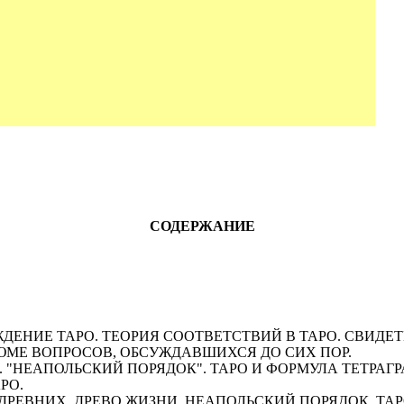
СОДЕРЖАНИЕ
ДЕНИЕ ТАPО. ТЕОPИЯ СООТВЕТСТВИЙ В ТАPО. СВИДЕ
МЕ ВОПРОСОВ, ОБСУЖДАВШИХСЯ ДО СИХ ПОР.
 "НЕАПОЛЬСКИЙ ПОРЯДОК". ТАРО И ФОРМУЛА ТЕТРАГ
РО.
ДРЕВНИХ. ДРЕВО ЖИЗНИ. НЕАПОЛЬСКИЙ ПОРЯДОК. ТАРО