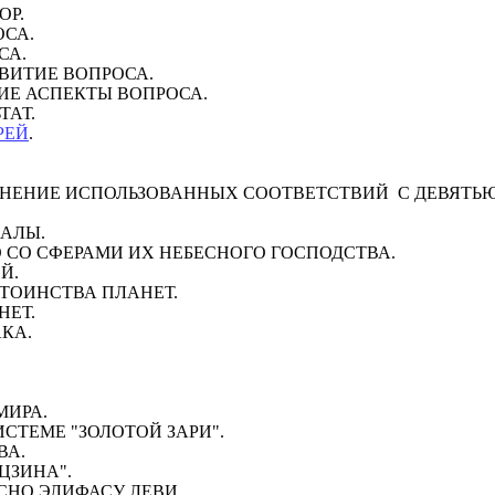
ОР.
ОСА.
СА.
АЗВИТИЕ ВОПРОСА.
ДНИЕ АСПЕКТЫ ВОПРОСА.
ТАТ.
РЕЙ
.
ЯСНЕНИЕ ИСПОЛЬЗОВАННЫХ СООТВЕТСТВИЙ С ДЕВЯТ
КАЛЫ.
РО СО СФЕРАМИ ИХ НЕБЕСНОГО ГОСПОДСТВА.
Й.
СТОИНСТВА ПЛАНЕТ.
НЕТ.
АКА.
МИРА.
ИСТЕМЕ "ЗОЛОТОЙ ЗАРИ".
ВА.
-ЦЗИНА".
АСНО ЭЛИФАСУ ЛЕВИ.