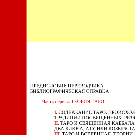
ПРЕДИСЛОВИЕ ПЕРЕВОДЧИКА
БИБЛИОГРАФИЧЕСКАЯ СПРАВКА
Часть первая. ТЕОPИЯ ТАPО
I.
СОДЕРЖАНИЕ ТАРО. ПPОИСХОЖ
ТРАДИЦИИ ПОСВЯЩЕННЫХ. РЕЗЮ
II.
ТАРО И СВЯЩЕННАЯ КАББАЛА.
ДВА КЛЮЧА, АТУ, ИЛИ КОЗЫРЯ ТА
III.
ТАРО И ВСЕЛЕННАЯ. ТЕОРИИ 