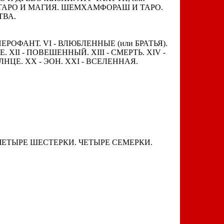
ЕЙ. ТАРО И МАГИЯ. ШЕМХАМФОРАШ И ТАРО.
ТВА.
 ИЕРОФАНТ. VI - ВЛЮБЛЕННЫЕ (или БРАТЬЯ).
 XII - ПОВЕШЕННЫЙ. XIII - СМЕРТЬ. XIV -
ОЛНЦЕ. XX - ЭОН. XXI - ВСЕЛЕННАЯ.
 ЧЕТЫРЕ ШЕСТЕРКИ. ЧЕТЫРЕ СЕМЕРКИ.