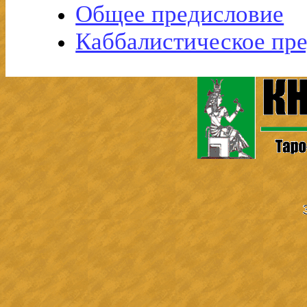
Общее предисловие
Каббалистическое пр