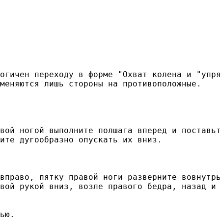
вой ногой выполните полшага вперед и поставьт
ью.
