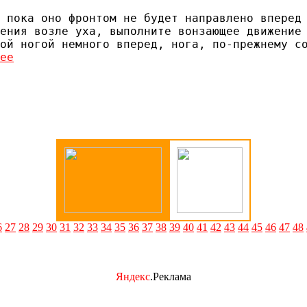
 пока оно фронтом не будет направлено вперед 
ее
6
27
28
29
30
31
32
33
34
35
36
37
38
39
40
41
42
43
44
45
46
47
48
Яндекс
.Реклама