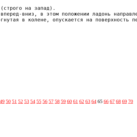
(строго на запад).

49
50
51
52
53
54
55
56
57
58
59
60
61
62
63
64
65
66
67
68
69
70