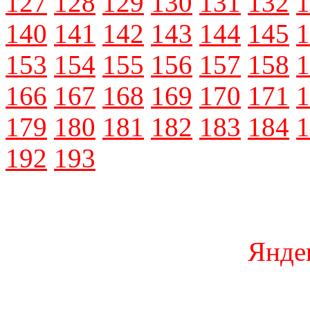
127
128
129
130
131
132
1
140
141
142
143
144
145
1
153
154
155
156
157
158
1
166
167
168
169
170
171
1
179
180
181
182
183
184
1
192
193
Янде