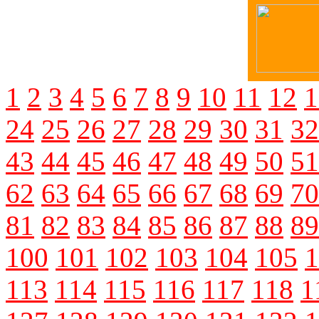
1
2
3
4
5
6
7
8
9
10
11
12
1
24
25
26
27
28
29
30
31
32
43
44
45
46
47
48
49
50
51
62
63
64
65
66
67
68
69
70
81
82
83
84
85
86
87
88
89
100
101
102
103
104
105
1
113
114
115
116
117
118
1