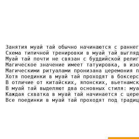
Занятия муай тай обычно начинаются с раннег
Схема типичной тренировки в муай тай выгляд
Муай тай почти не связан с буддийской религ
Магическое значение имеет татуировка, в изо
Магическими ритуалами пронизана церемония п
Хотя поединки в муай тай проходят в боксерс
В отличие от китайских, японских, вьетнамск
В муай тай выделяют два основных стиля: муа
Каждая схватка в муай тай начинается с цере
Все поединки в муай тай проходят под традиц