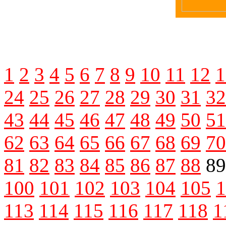
1
2
3
4
5
6
7
8
9
10
11
12
1
24
25
26
27
28
29
30
31
32
43
44
45
46
47
48
49
50
51
62
63
64
65
66
67
68
69
70
81
82
83
84
85
86
87
88
8
100
101
102
103
104
105
1
113
114
115
116
117
118
1