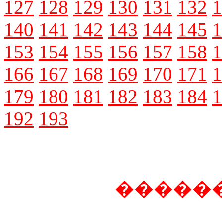
127
128
129
130
131
132
1
140
141
142
143
144
145
1
153
154
155
156
157
158
1
166
167
168
169
170
171
1
179
180
181
182
183
184
1
192
193
�����