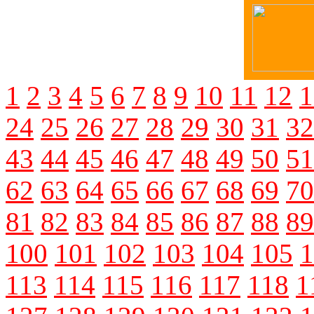
1
2
3
4
5
6
7
8
9
10
11
12
1
24
25
26
27
28
29
30
31
32
43
44
45
46
47
48
49
50
51
62
63
64
65
66
67
68
69
70
81
82
83
84
85
86
87
88
89
100
101
102
103
104
105
1
113
114
115
116
117
118
1