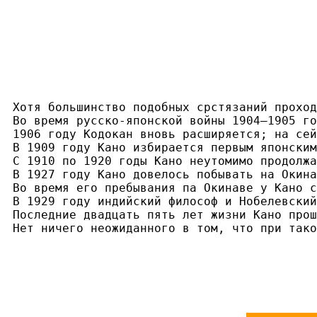
Хотя большинство подобных срстязаний проход
Во время русско-японской войны 1904—1905 го
1906 году Кодокан вновь расширяется; на сей
В 1909 году Кано избирается первым японским
С 1910 по 1920 годы Кано неутомимо продолжа
В 1927 году Кано довелось побывать на Окина
Во время его пребывания па Окинаве у Кано с
В 1929 году индийский философ и Нобелевский
Последние двадцать пять лет жизни Кано прош
Нет ничего неожиданного в том, что при тако