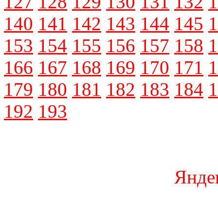
127
128
129
130
131
132
1
140
141
142
143
144
145
1
153
154
155
156
157
158
1
166
167
168
169
170
171
1
179
180
181
182
183
184
1
192
193
Янде