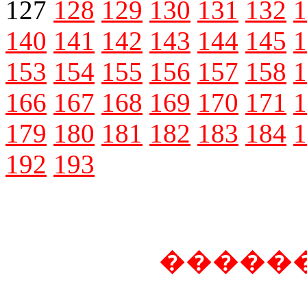
127
128
129
130
131
132
1
140
141
142
143
144
145
1
153
154
155
156
157
158
1
166
167
168
169
170
171
1
179
180
181
182
183
184
1
192
193
�����