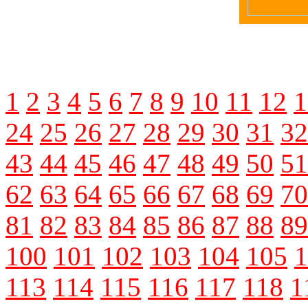
1
2
3
4
5
6
7
8
9
10
11
12
1
24
25
26
27
28
29
30
31
32
43
44
45
46
47
48
49
50
51
62
63
64
65
66
67
68
69
70
81
82
83
84
85
86
87
88
89
100
101
102
103
104
105
1
113
114
115
116
117
118
1