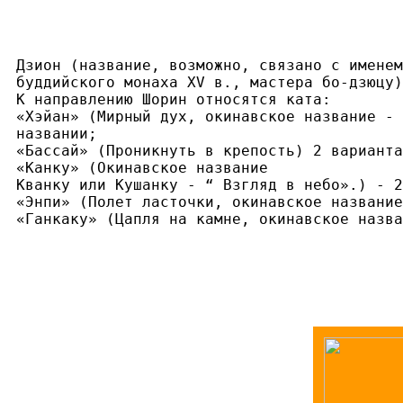
Дзион (название, возможно, связано с именем

буддийского монаха XV в., мастера бо-дзюцу)
К направлению Шорин относятся ката:

«Хэйан» (Мирный дух, окинавское название - 
названии;

«Бассай» (Проникнуть в крепость) 2 варианта
«Канку» (Окинавское название

Кванку или Кушанку - “ Взгляд в небо».) - 2
«Энпи» (Полет ласточки, окинавское название
«Ганкаку» (Цапля на камне, окинавское назва