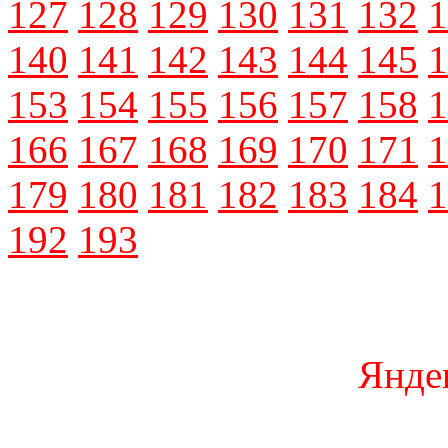
127
128
129
130
131
132
1
140
141
142
143
144
145
1
153
154
155
156
157
158
1
166
167
168
169
170
171
1
179
180
181
182
183
184
1
192
193
Янде