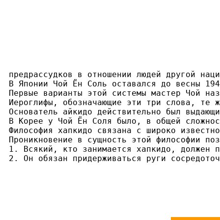
предрассудков в отношении людей другой наци
В Японии Чой Ён Соль оставался до весны 194
Первые варианты этой системы мастер Чой наз
Иероглифы, обозначающие эти три слова, те ж
Основатель айкидо действительно был выдающи
В Корее у Чой Ён Соля было, в общей сложнос
Философия хапкидо связана с широко известно
Проникновение в сущность этой философии поз
1. Всякий, кто занимается хапкидо, должен п
2. Он обязан придерживаться руги сосредоточ