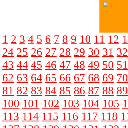
1
2
3
4
5
6
7
8
9
10
11
12
1
24
25
26
27
28
29
30
31
32
43
44
45
46
47
48
49
50
51
62
63
64
65
66
67
68
69
70
81
82
83
84
85
86
87
88
89
100
101
102
103
104
105
1
113
114
115
116
117
118
1