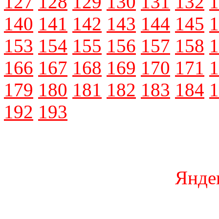
127
128
129
130
131
132
1
140
141
142
143
144
145
1
153
154
155
156
157
158
1
166
167
168
169
170
171
1
179
180
181
182
183
184
1
192
193
Янде