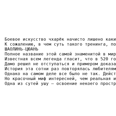
Боевое искусство чхарёк начисто лишено каки
К сожалению, в чем суть такого тренинга, по
ШАОЛИНЬ-ЦЮАНЬ

Полное название этой самой знаменитой в мир
Известная всем легенда гласит, что в 520 го
Дамо решил не отступаться и примером доказа
История эта сотни раз повторялась любителям
Однако на самом деле все было не так. Дейст
Но красочный миф интересней, чем реальная и
Одна из сутей ушу — освоение некоего простр