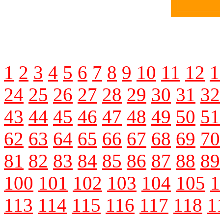
1
2
3
4
5
6
7
8
9
10
11
12
1
24
25
26
27
28
29
30
31
32
43
44
45
46
47
48
49
50
51
62
63
64
65
66
67
68
69
70
81
82
83
84
85
86
87
88
89
100
101
102
103
104
105
1
113
114
115
116
117
118
1