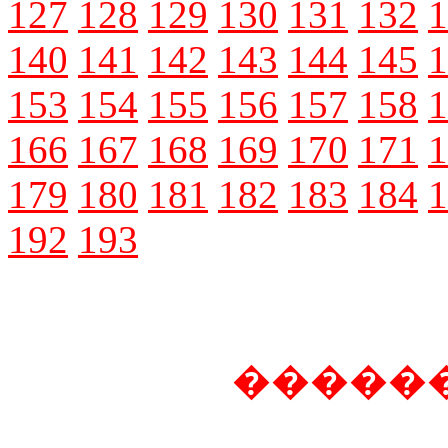
127
128
129
130
131
132
1
140
141
142
143
144
145
1
153
154
155
156
157
158
1
166
167
168
169
170
171
1
179
180
181
182
183
184
1
192
193
�����