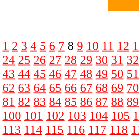
1
2
3
4
5
6
7
8
9
10
11
12
1
24
25
26
27
28
29
30
31
32
43
44
45
46
47
48
49
50
51
62
63
64
65
66
67
68
69
70
81
82
83
84
85
86
87
88
89
100
101
102
103
104
105
1
113
114
115
116
117
118
1