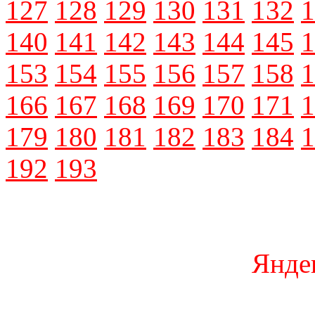
127
128
129
130
131
132
1
140
141
142
143
144
145
1
153
154
155
156
157
158
1
166
167
168
169
170
171
1
179
180
181
182
183
184
1
192
193
Янде