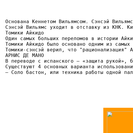
Основана Кеннетом Вильямсом. Сэнсэй Вильямс
Сэнсэй Вильямс уходит в отставку из КНК. Ки
Томики Айкидо

Один самых больших переломов в истории Айки
Томики Айкидо было основано одним из самых 
Томики-сэнсэй верил, что "рационализация" А
АРНИС ДЕ МАНО

В переводе с испанского — «защита рукой», б
Существуют 4 основных варианта использовани
— Соло бастон, или техника работы одной пал