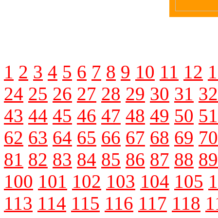
1
2
3
4
5
6
7
8
9
10
11
12
1
24
25
26
27
28
29
30
31
32
43
44
45
46
47
48
49
50
51
62
63
64
65
66
67
68
69
70
81
82
83
84
85
86
87
88
89
100
101
102
103
104
105
1
113
114
115
116
117
118
1