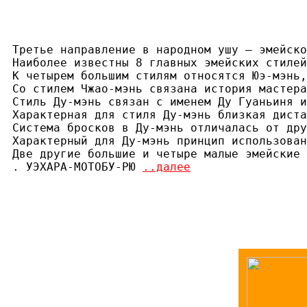
Третье направление в народном ушу — эмейско
Наиболее известны 8 главных эмейских стилей
К четырем большим стилям относятся Юэ-мэнь,
Со стилем Чжао-мэнь связана история мастера
Стиль Ду-мэнь связан с именем Ду Гуаньиня и
Характерная для стиля Ду-мэнь близкая диста
Система бросков в Ду-мэнь отличалась от дру
Характерный для Ду-мэнь принцип использован
Две другие большие и четыре малые эмейские 
. УЭХАРА-МОТОБУ-РЮ 
..далее