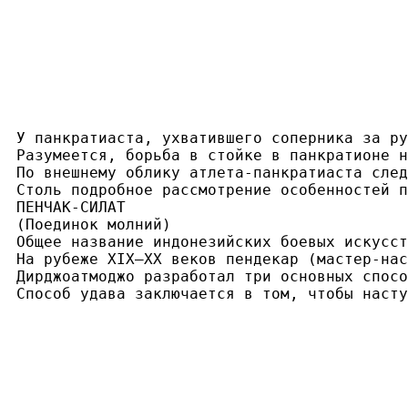
У панкратиаста, ухватившего соперника за ру
Разумеется, борьба в стойке в панкратионе н
По внешнему облику атлета-панкратиаста след
Столь подробное рассмотрение особенностей п
ПЕНЧАК-СИЛАТ

(Поединок молний)

Общее название индонезийских боевых искусст
На рубеже XIX—XX веков пендекар (мастер-нас
Дирджоатмоджо разработал три основных спосо
Способ удава заключается в том, чтобы насту