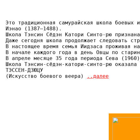
Это традиционная самурайская школа боевых и
Иэнао (1387—1488).

Школа Тэнсин Сёдэн Катори Синто-рю признана
Даже сегодня школа продолжает следовать стр
В настоящее время семья Иидзаса проживая на
В начале каждого года в день Овцы по старин
В апреле месяце 35 года периода Сева (1960)
Школа Тэнсин-сёдэн-катори-синто-рю оказала 
ТЭССЕН-ДЗЮЦУ

(Искусство боевого веера) 
..далее