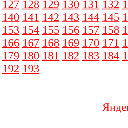
127
128
129
130
131
132
1
140
141
142
143
144
145
1
153
154
155
156
157
158
1
166
167
168
169
170
171
1
179
180
181
182
183
184
1
192
193
Янде