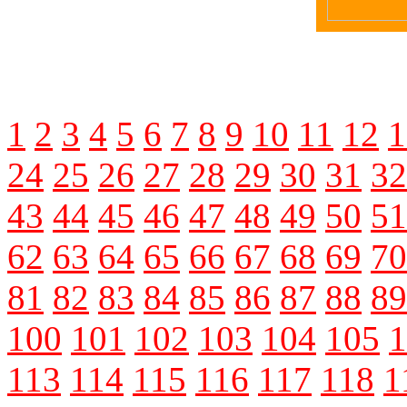
1
2
3
4
5
6
7
8
9
10
11
12
1
24
25
26
27
28
29
30
31
32
43
44
45
46
47
48
49
50
51
62
63
64
65
66
67
68
69
70
81
82
83
84
85
86
87
88
89
100
101
102
103
104
105
1
113
114
115
116
117
118
1