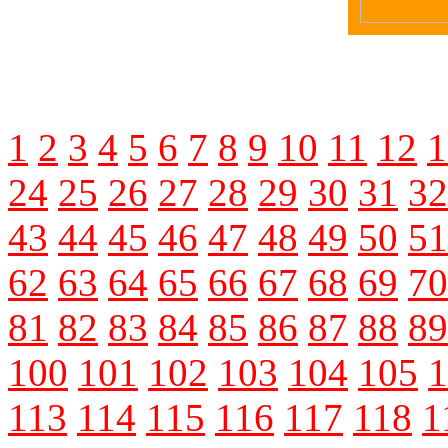
1
2
3
4
5
6
7
8
9
10
11
12
1
24
25
26
27
28
29
30
31
32
43
44
45
46
47
48
49
50
51
62
63
64
65
66
67
68
69
70
81
82
83
84
85
86
87
88
89
100
101
102
103
104
105
1
113
114
115
116
117
118
1