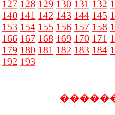
127
128
129
130
131
132
1
140
141
142
143
144
145
1
153
154
155
156
157
158
1
166
167
168
169
170
171
1
179
180
181
182
183
184
1
192
193
�����