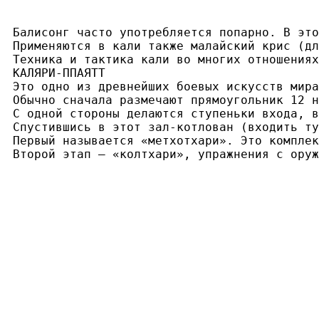
Балисонг часто употребляется попарно. В это
Применяются в кали также малайский крис (дл
Техника и тактика кали во многих отношениях
КАЛЯРИ-ППАЯТТ

Это одно из древнейших боевых искусств мира
Обычно сначала размечают прямоугольник 12 н
С одной стороны делаются ступеньки входа, в
Спустившись в этот зал-котлован (входить ту
Первый называется «метхотхари». Это комплек
Второй этап — «колтхари», упражнения с оруж