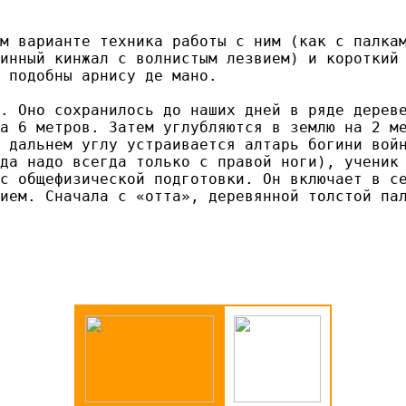
м варианте техника работы с ним (как с палкам
инный кинжал с волнистым лезвием) и короткий 
 подобны арнису де мано.

. Оно сохранилось до наших дней в ряде дерев
а 6 метров. Затем углубляются в землю на 2 ме
 дальнем углу устраивается алтарь богини войн
да надо всегда только с правой ноги), ученик 
с общефизической подготовки. Он включает в се
ием. Сначала с «отта», деревянной толстой па