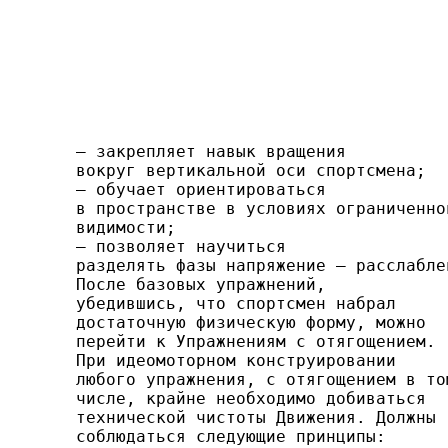
— закрепляет навык вращения

вокруг вертикальной оси спортсмена;

— обучает ориентироваться

в пространстве в условиях ограниченной
видимости;

— позволяет научиться

разделять фазы напряжение — расслаблен
После базовых упражнений,

убедившись, что спортсмен набрал

достаточную физическую форму, можно

перейти к Упражнениям с отягощением.

При идеомоторном конст­руировании

любого упражнения, с отягощением в том
числе, крайне необходимо добиваться

технической чистоты Движения. Должны

соблюдаться следующие принципы:
