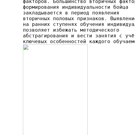
факторов. Большинство вторичных фактор
формирования индивидуальности бойца

закладывается в период появления

вторичных половых признаков. Выяв­ление
на ранних ступенях обучения индивидуал
по­зволяет избежать методического

абстрагирования и вести занятия с учёт