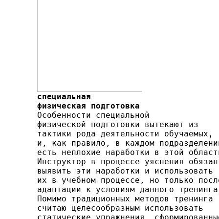
специальная

физическая подготовка

Особенности специальной

физической подготовки вы­текают из

тактики рода деятельности обучаемых,

и, как пра­вило, в каждом подразделении
есть неплохие наработки в этой области
Инструктор в процессе уяснения обязан

выя­вить эти наработки и использовать

их в учебном процессе, но только после
адаптации к условиям данного тренинга.
Помимо традиционных методов тренинга

считаю целесо­образным использовать

статические упражнения, сформи­рованные