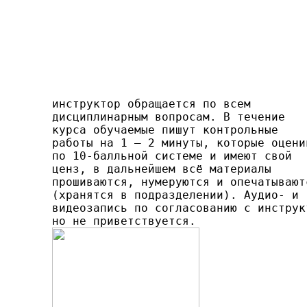
инструктор обращается по всем

дисциплинарным вопросам. В течение

курса обучаемые пишут контрольные

работы на 1 — 2 минуты, которые оценив
по 10-бал­льной системе и имеют свой

ценз, в дальнейшем всё мате­риалы

прошиваются, нумеруются и опечатываютс
(хранятся в подразделении). Аудио- и

видеозапись по согласованию с инструкт